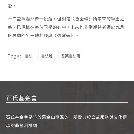
愛。
十二堂課雖然告一段落，但相信《曹全碑》所帶來的筆墨之
美，已深植在每位同學的心中。未來也非常期待老師於九月
份展開的另一碑刻經典《張遷碑》。
Tags :
書法
書法班
耆英書法班
石氏基金會
石氏基金會是位於舊金山灣區的一所致力於公益服務與文化傳
承的非營利機構。