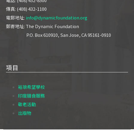
電話: (408) 432-8500
傳真: (408) 432-1100
電郵地址:
info@dynamicfoundation.org
郵寄地址: The Dynamic Foundation
P.O. Box 610910, San Jose, CA 95161-0910
項目
裕琅希望學校
印度膳食服務
敬老活動
出版物