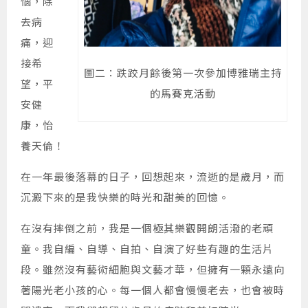
惱，除
去病
痛，迎
接希
圖二：跌跤月餘後第一次參加博雅瑞主持
望，平
的馬賽克活動
安健
康，怡
養天倫！
在一年最後落幕的日子，回想起來，流逝的是歲月，而
沉澱下來的是我快樂的時光和甜美的回憶。
在沒有摔倒之前，我是一個極其樂觀開朗活潑的老頑
童。我自編、自導、自拍、自演了好些有趣的生活片
段。雖然沒有藝術細胞與文藝才華，但擁有一顆永遠向
著陽光老小孩的心。每一個人都會慢慢老去，也會被時