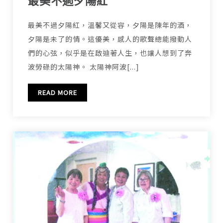
最美不過夕陽紅
最美不過夕陽紅，溫馨又從容，夕陽是陳年的酒，
夕陽是未了的情。這優美，感人的歌聲總能撥動人
們的心弦，似乎是在啟迪著人生，也讓人想到了奔
波勞碌的太陽神。 太陽神阿波[...]
READ MORE