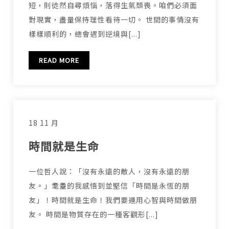
短，則徒然自尋煩惱，落得生氣頹喪。咱們必須面
對現實，盡量保持理性看待一切。 世間的事情沒有
樣樣順利的，總會遇到逆境與[...]
READ MORE
18 11 月
時間就是生命
一位哲人說：「沒有永遠的敵人，沒有永遠的朋
友。」耄耋的我感悟到並堅信「時間是永恆的朋
友」！時間就是生命！我們要運用心智與時間做朋
友。 時間是物質存在的一種客觀形[...]