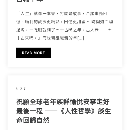
「人生」就像一本書，打開是故事，合起來是回
憶。願我的故事更精彩，回憶更甜蜜。 時間如白駒
過隙，一眨眼就到了七十古稀之年。古人云：「七
十古來稀。」而世衛組織新的年[...]
READ MORE
6 2 月
祝願全球老年族群愉悅安寧走好
最後一程 ——《人性哲學》談生
命回歸自然