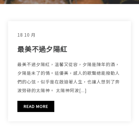
18 10 月
最美不過夕陽紅
最美不過夕陽紅，溫馨又從容，夕陽是陳年的酒，
夕陽是未了的情。這優美，感人的歌聲總能撥動人
們的心弦，似乎是在啟迪著人生，也讓人想到了奔
波勞碌的太陽神。 太陽神阿波[...]
READ MORE