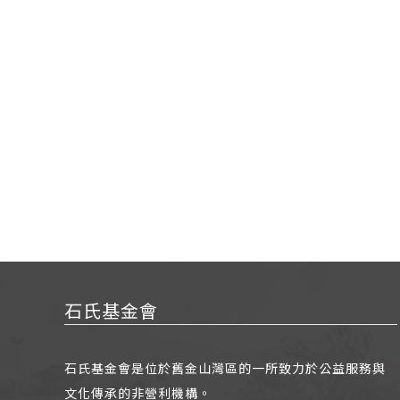
文
章
分
頁
石氏基金會
石氏基金會是位於舊金山灣區的一所致力於公益服務與
文化傳承的非營利機構。