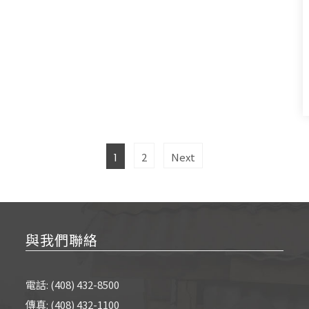
Page
Page
2
Next
1
與我們聯絡
電話: (408) 432-8500
傳真: (408) 432-1100