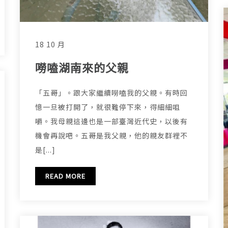
18 10 月
嘮嗑湖南來的父親
「五哥」。跟大家繼續嘮嗑我的父親。有時回
憶一旦被打開了，就很難停下來，得細細咀
嚼。我母親這邊也是一部臺灣近代史，以後有
機會再說吧。五哥是我父親，他的親友群裡不
是[...]
READ MORE