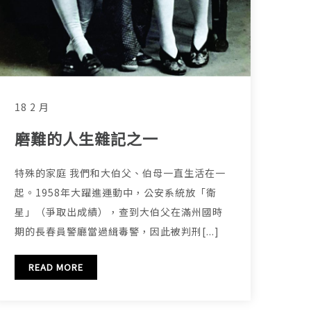
18 2 月
磨難的人生雜記之一
特殊的家庭 我們和大伯父、伯母一直生活在一
起。1958年大躍進運動中，公安系統放「衛
星」（爭取出成績），查到大伯父在滿州國時
期的長春員警廳當過緝毒警，因此被判刑[...]
READ MORE