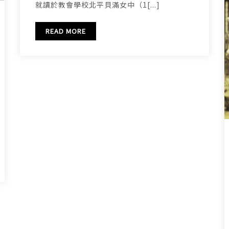
就讀於教會學校北平貝滿女中（1[...]
READ MORE