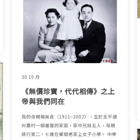
30 10 月
《無價珍寶，代代相傳》之上
帝與我們同在
我的母親楊英貞（1911–2002），生於北平通
州農村一個基督的家庭，家中兄妹五人，母親
排行第二。七歲在鄉間老家上女子小學。 中學