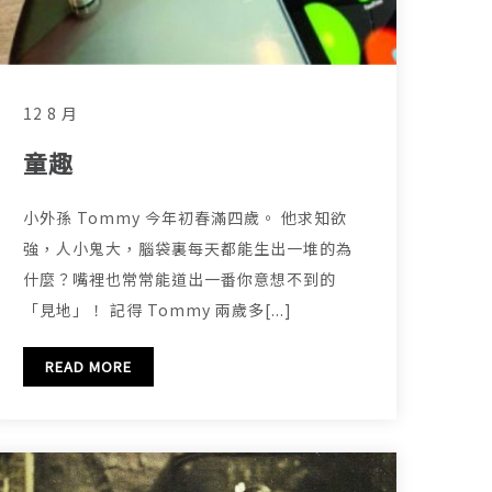
12 8 月
童趣
小外孫 Tommy 今年初春滿四歲。 他求知欲
強，人小鬼大，腦袋裏每天都能生出一堆的為
什麼？嘴裡也常常能道出一番你意想不到的
「見地」！ 記得 Tommy 兩歲多[...]
READ MORE