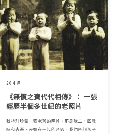
26 4 月
《無價之寶代代相傳》： 一張
經歷半個多世紀的老照片
我特別珍愛一張老舊的照片，那是我三、四歲
時和表哥、表姐在一起的合影。我們四個孩子