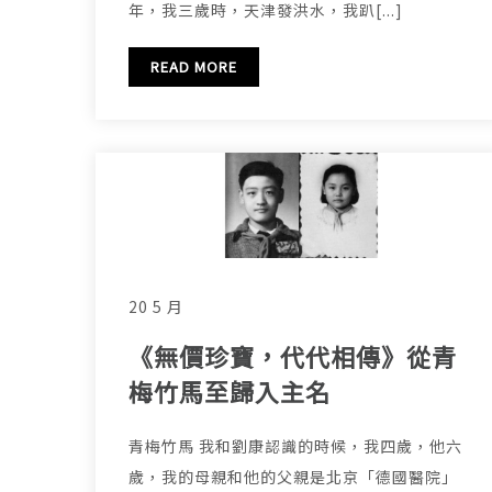
年，我三歲時，天津發洪水，我趴[...]
READ MORE
20 5 月
《無價珍寶，代代相傳》從青
梅竹馬至歸入主名
青梅竹馬 我和劉康認識的時候，我四歲，他六
歲，我的母親和他的父親是北京「德國醫院」