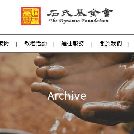
版物
敬老活動
過往服務
關於我們
Archive