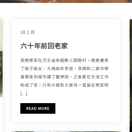
18 2 月
六十年前回老家
我姥姥家在河北省束鹿縣三間房村。姥姥養育
了兩子兩女，大姨英年早逝，我媽和二舅中學
畢業後到城市讀了醫學院，之後都在天津工作
和成了家。只有大舅和大舅母一直留在老家照
[...]
READ MORE