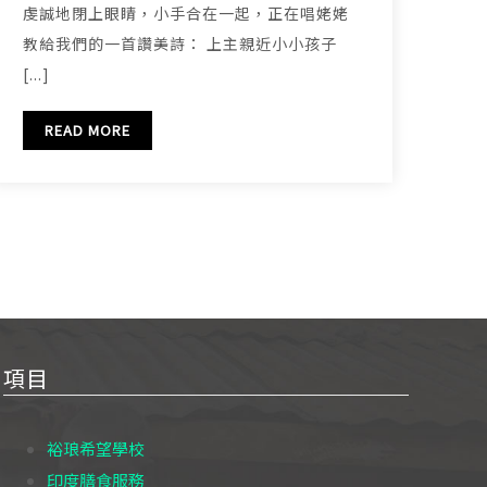
虔誠地閉上眼睛，小手合在一起，正在唱姥姥
教給我們的一首讚美詩： 上主親近小小孩子
[...]
READ MORE
項目
裕琅希望學校
印度膳食服務