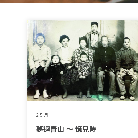
2 5 月
夢迴青山 ～ 憶兒時