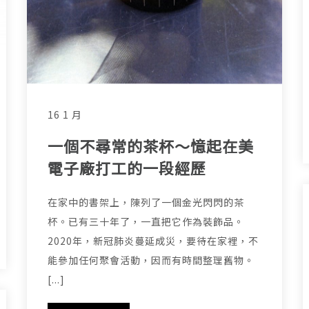
16 1 月
一個不尋常的茶杯～憶起在美
電子廠打工的一段經歷
在家中的書架上，陳列了一個金光閃閃的茶
杯。已有三十年了，一直把它作為裝飾品。
2020年，新冠肺炎蔓延成災，要待在家裡，不
能參加任何聚會活動，因而有時間整理舊物。
[...]