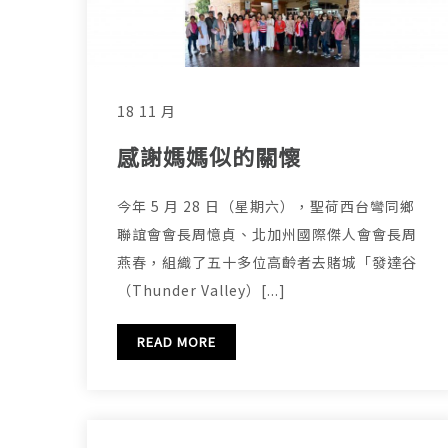
18 11 月
感謝媽媽似的關懷
今年 5 月 28 日（星期六），聖荷西台彎同鄉
聯誼會會長周憶貞、北加州國際傑人會會長周
燕春，組織了五十多位高齡者去賭城「發達谷
（Thunder Valley）[...]
READ MORE