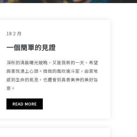
18 2 月
一個簡單的見證
深秋的清晨曙光破曉，又是我新的一天，希望
與喜悅湧上心頭。微微的風吹進斗室，由衷地
感到生命的氣息，也體會到真善美神的美好旨
意。
READ MORE