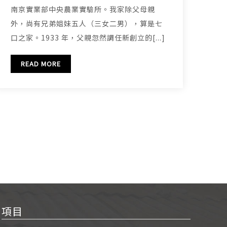
南京實業部中央農業實驗所。我家除父母親
外，尚有兄弟姐妹五人（三女二男），算是七
口之家。1933 年，父親忽然調任新創立的[...]
READ MORE
項目