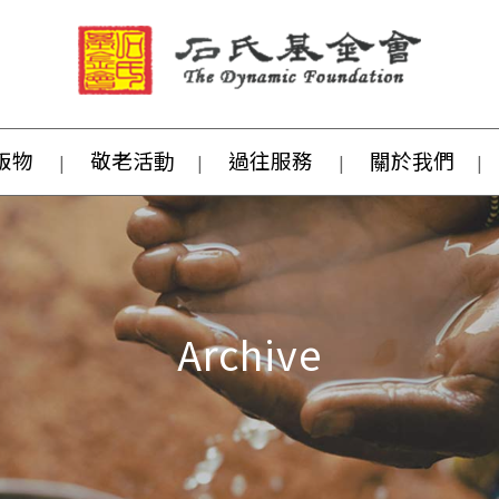
版物
敬老活動
過往服務
關於我們
Archive