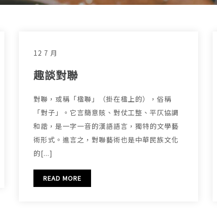
12 7 月
趣談對聯
對聯，或稱「楹聯」（掛在楹上的），俗稱
「對子」。它言簡意賅、對仗工整、平仄協調
和諧，是一字一音的漢語語言，獨特的文學藝
術形式。進言之，對聯藝術也是中華民族文化
的[...]
READ MORE