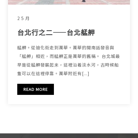
2 5 月
台北行之二——台北艋舺
艋舺。從迪化街走到萬華。萬華的閩南話發音與
「艋舺」相近，而艋舺正是萬華的舊稱。 台北城最
早是從艋舺發展起来，這裡沿着淡水河，古時候船
隻可以在這裡停靠。萬華附近有[...]
READ MORE