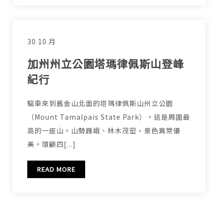
30 10 月
加州州立公園塔瑪律佩斯山登峰
紀行
驅車來到舊金山北面的塔瑪律佩斯山州立公園
（Mount Tamalpais State Park）。這是周圍最
高的一座山。山勢巍峨、林木茂密，景色異常優
美。環顧四[...]
READ MORE