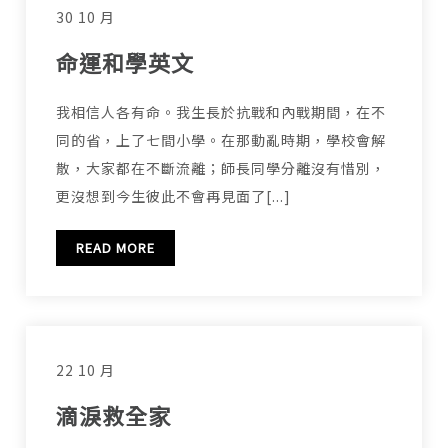
30 10 月
命運和學英文
我相信人各有命。我生長於抗戰和內戰期間，在不
同的省，上了七間小學。在那動亂時期，學校會解
散，大家都在不斷流離；師長同學分離沒有惜別，
更沒想到今生彼此不會再見面了[...]
READ MORE
22 10 月
滴淚救全家