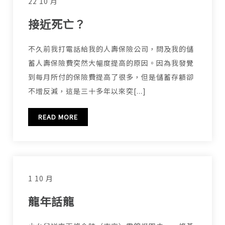
22 10 月
接近死亡？
不久前我打電話給我的人壽保險公司，問及我的儲
蓄人壽保險費突然大幅度提高的原因。因為我發覺
到每月所付的保險費提高了很多，但是儲蓄存額卻
不增反減，這是三十多年以來突[...]
READ MORE
1 10 月
龍年話龍