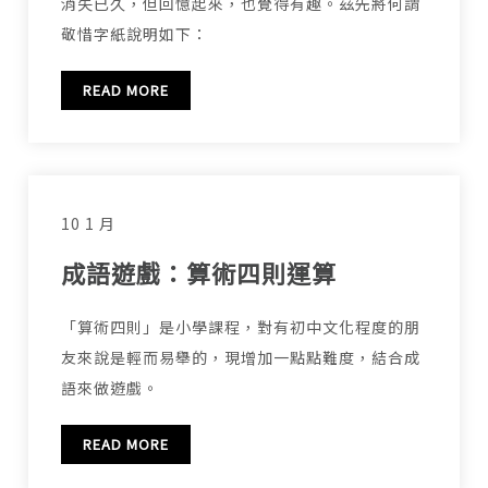
消失已久，但回憶起來，也覺得有趣。茲先將何謂
敬惜字紙說明如下：
READ MORE
10 1 月
成語遊戲：算術四則運算
「算術四則」是小學課程，對有初中文化程度的朋
友來說是輕而易舉的，現增加一點點難度，結合成
語來做遊戲。
READ MORE