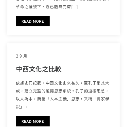
革命之摧殘下，幾已體無完膚[...]
READ MORE
2 9 月
中西文化之比較
依據史冊記載，中國文化由來甚久，至孔子集其大
成，建立完整的道德思想系統。孔子的道德思想，
以人為本，簡稱「人本主義」思想，又稱「儒家學
說」。
READ MORE