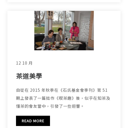
12 10 月
茶道美學
自從在 2015 年秋季在《石氏基金會季刊》第 51
期上發表了一篇拙作《喫茶趣》後，似乎在知茶及
懂茶的會友當中，引發了一些迴響。
READ MORE