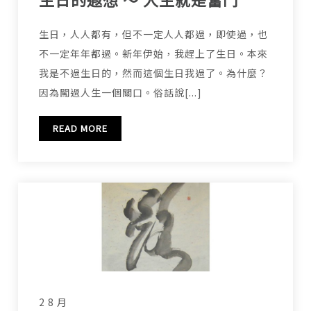
生日，人人都有，但不一定人人都過，即使過，也
不一定年年都過。新年伊始，我趕上了生日。本來
我是不過生日的，然而這個生日我過了。為什麼？
因為闖過人生一個關口。俗話說[...]
READ MORE
2 8 月