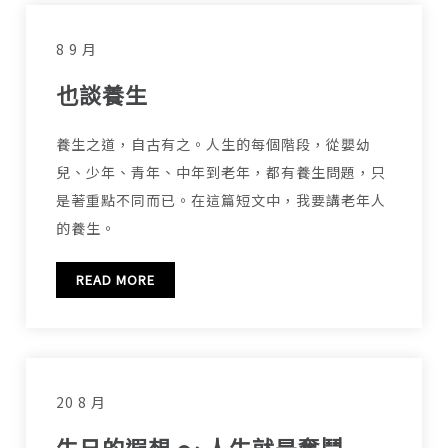
8 9 月
也談養生
養生之道，自古有之。人生的每個階段，從嬰幼
兒、少年、青年、中年到老年，都有養生問題，只
是著重點不同而已。在這篇短文中，我要講老年人
的養生。
READ MORE
20 8 月
生日的遐想 ～ 人生就是奮鬥