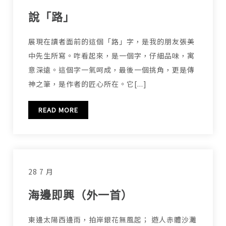
說「路」
展現在讀者面前的這個「路」字，是我的朋友張美
中先生所寫。咋看起來，是一個字，仔細品味，寓
意深遠。這個字一氣呵成，最後一個挑角，更是傳
神之筆，是作者的匠心所在。它[...]
READ MORE
28 7 月
海邊即興（外一首）
東邊太陽西邊雨，拍岸銀花無風起； 遊人赤體沙灘