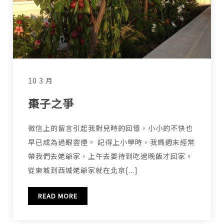
10 3 月
棗子之爭
微信上的留言引起我對兒時的回憶，小小的不快也
早已成為過眼雲煙。 記得上小學時，我媽週末經常
帶我們去姥爺家，上午去要待到吃過晚飯才回家。
從東城到西城姥爺家就在北京[...]
READ MORE