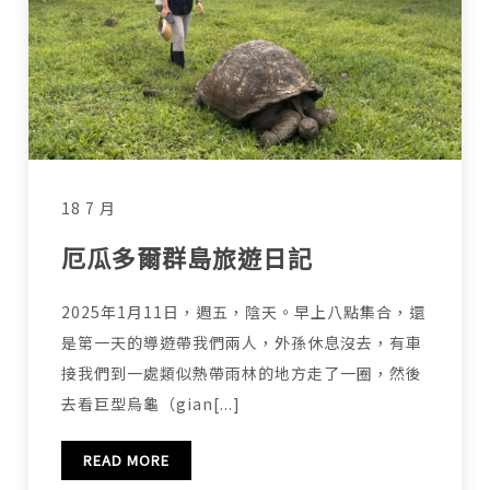
18 7 月
厄瓜多爾群島旅遊日記
2025年1月11日，週五，陰天。早上八點集合，還
是第一天的導遊帶我們兩人，外孫休息沒去，有車
接我們到一處類似熱帶雨林的地方走了一圈，然後
去看巨型烏龜（gian[...]
READ MORE