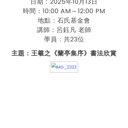
日期：2025年10月13日
時間：10:00 AM～12:00 PM
地點：石氏基金會
講師：呂鈺凡 老師
學員：共23位
主題：王羲之《蘭亭集序》書法欣賞