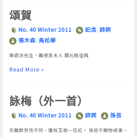
頌賀
No. 40 Winter 2011
記念
詩詞
,
張木森
馬松華
,
陳迺洪先生，聶德恩夫人 鑽石婚佳偶
Read More »
詠梅（外一首）
No. 40 Winter 2011
詩詞
孫芸
天職群芳性不同，瓊枝玉樹一花紅。 孫兒不解物候事，