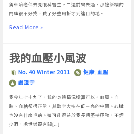
駕車陪老伴去見眼科醫生。二週前曾去過，那幢新樓的
門牌很不好找，費了好些周折才到達目的地。
Read More »
我的血壓小風波
No. 40 Winter 2011
健康
血壓
,
謝澄宇
我今年七十九了，我的身體情況還算可以。血壓、血
脂、血糖都很正常，其數字大多在低－高的中間。心臟
也沒有什麼毛病。這可能得益於我長期堅持運動，不煙
少酒，處世樂觀有關[...]