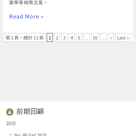
要學寒梅鬧北風。
Read More »
第 1 頁，總計 13 頁
1
2
3
4
5
...
10
...
»
Last »
前期回顧
2025
No. 95 Fall 2025