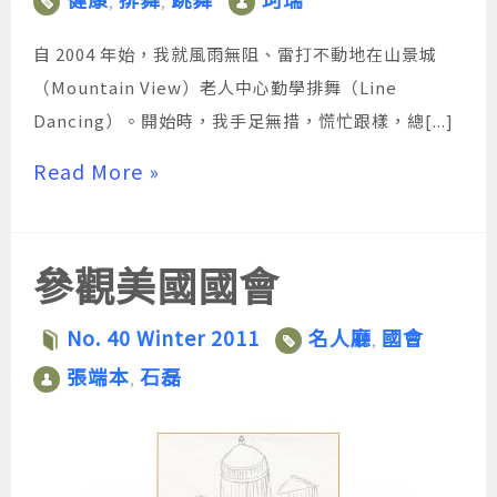
,
,
自 2004 年始，我就風雨無阻、雷打不動地在山景城
（Mountain View）老人中心勤學排舞（Line
Dancing）。開始時，我手足無措，慌忙跟樣，總[...]
Read More »
參觀美國國會
No. 40 Winter 2011
名人廳
國會
,
張端本
石磊
,