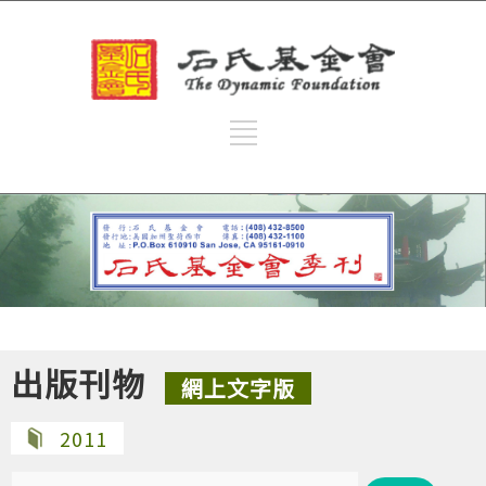
出版刊物
網上文字版
2011
搜