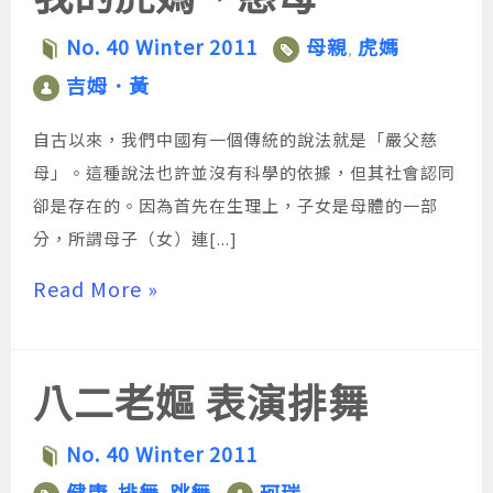
No. 40 Winter 2011
母親
虎媽
,
吉姆．黃
自古以來，我們中國有一個傳統的說法就是「嚴父慈
母」。這種說法也許並沒有科學的依據，但其社會認同
卻是存在的。因為首先在生理上，子女是母體的一部
分，所謂母子（女）連[...]
Read More »
八二老嫗 表演排舞
No. 40 Winter 2011
健康
排舞
跳舞
珂瑞